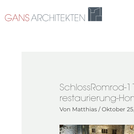
Zum
Inhalt
springen
SchlossRomrod-1
restaurierung-H
Von
Matthias
/
Oktober 25,