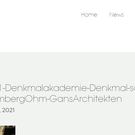
Home
News
1-Denkmalakademie-Denkmal-s
ombergOhm-GansArchitekten
 2021