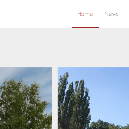
Home
News