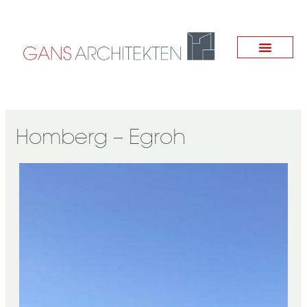
Zum
Inhalt
springen
Homberg – Egroh