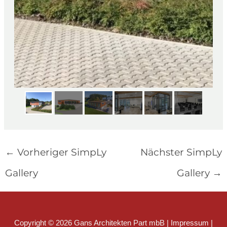
←
Vorheriger SimpLy
Nächster SimpLy
Gallery
Gallery
→
Copyright © 2026 Gans Architekten Part mbB |
Impressum
|