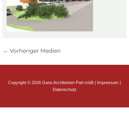
←
Vorheriger Medien
Copyright © 2026 Gans Architekten Part mbB |
Impressum
|
Datenschutz