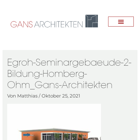
Zum
Inhalt
springen
Egroh-Seminargebaeude-2-
Bildung-Homberg-
Ohm_Gans-Architekten
Von
Matthias
/
Oktober 25, 2021