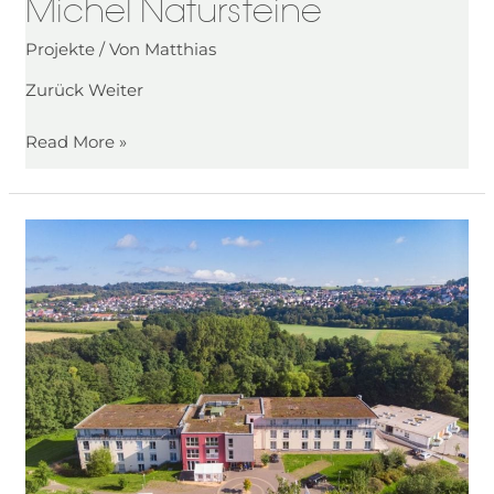
Michel Natursteine
Projekte
/ Von
Matthias
Zurück Weiter
Read More »
Seniorenwohnen
„Goldborn“