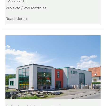
Projekte
/ Von
Matthias
Read More »
Michel
Natursteine