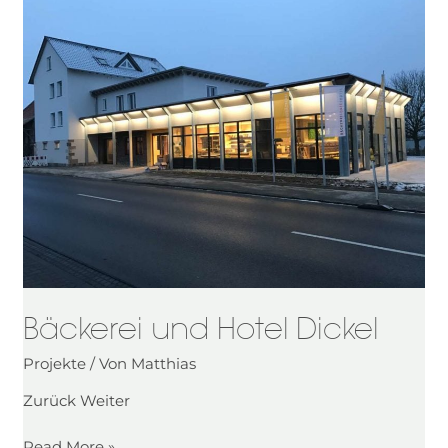
und
Hotel
Dickel
Bäckerei und Hotel Dickel
Projekte
/ Von
Matthias
Zurück Weiter
Read More »