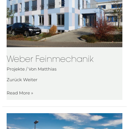
Weber Feinmechanik
Projekte
/ Von
Matthias
Zurück Weiter
Read More »
Stadtwerke
Raunheim