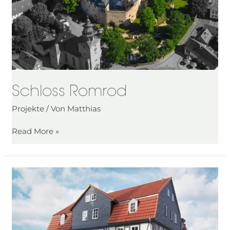
Schloss Romrod
Projekte
/ Von
Matthias
Read More »
Wohn-
und
Geschäftshaus
A