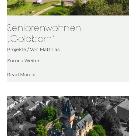
Seniorenwohnen
„Goldborn“
Projekte
/ Von
Matthias
Zurück Weiter
Read More »
Schloss
Romrod