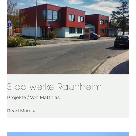
Stadtwerke Raunheim
Projekte
/ Von
Matthias
Read More »
Bäckerei