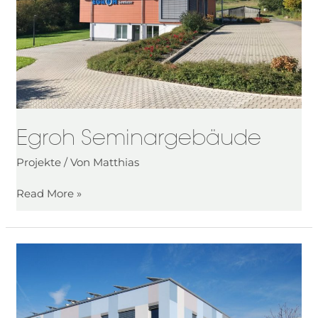
Egroh Seminargebäude
Projekte
/ Von
Matthias
Read More »
Weber
Feinmechanik