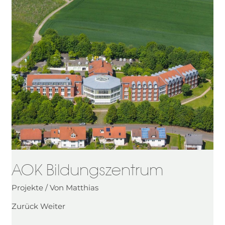
AOK
Bildungszentrum
AOK Bildungszentrum
Projekte
/ Von
Matthias
Zurück Weiter